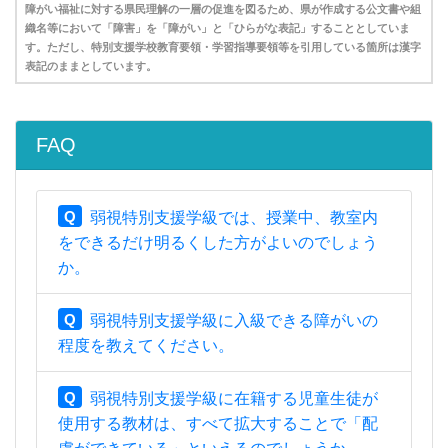
障がい福祉に対する県民理解の一層の促進を図るため、県が作成する公文書や組
織名等において「障害」を「障がい」と「ひらがな表記」することとしていま
す。ただし、特別支援学校教育要領・学習指導要領等を引用している箇所は漢字
表記のままとしています。
FAQ
Q
弱視特別支援学級では、授業中、教室内
をできるだけ明るくした方がよいのでしょう
か。
Q
弱視特別支援学級に入級できる障がいの
程度を教えてください。
Q
弱視特別支援学級に在籍する児童生徒が
使用する教材は、すべて拡大することで「配