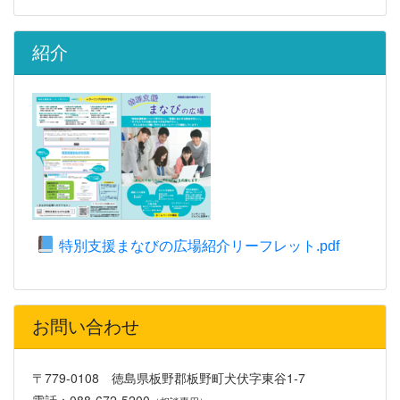
紹介
特別支援まなびの広場紹介リーフレット.pdf
お問い合わせ
〒779-0108 徳島県板野郡板野町犬伏字東谷1-7
電話：088-672-5200