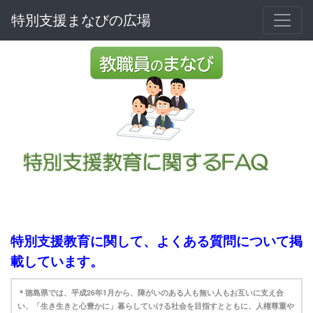
特別支援まなびの広場
特別支援教育に関して、よくある質問について掲
載しています。
＊徳島県では、平成26年1月から、障がいのある人も無い人もお互いに支え合
い、「生き生きと心豊かに」暮らしていける社会を目指すとともに、人権尊重や