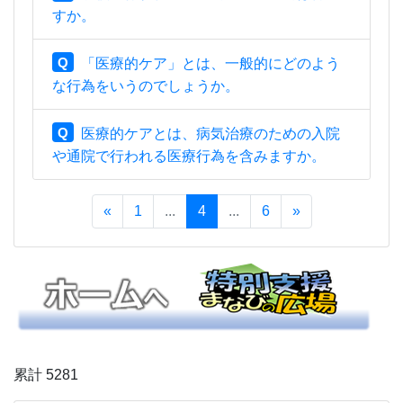
すか。
Q
「医療的ケア」とは、一般的にどのよう
な行為をいうのでしょうか。
Q
医療的ケアとは、病気治療のための入院
や通院で行われる医療行為を含みますか。
«
1
...
4
...
6
»
累計 5281