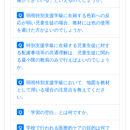
慮ができている」といえるのでしょうか。
Q
弱視特別支援学級に在籍する色彩への反
応が弱い児童生徒の場合、教材には色の使用
を避けた方がよいのでしょうか。
Q
特別支援学級に在籍する児童生徒に対す
る配慮事項等の共通理解は、児童生徒に関わ
る最小限の教員のみで行えばよいのでしょう
か。
Q
弱視特別支援学級において、地図を教材
として用いる場合の注意点を教えてくださ
い。
Q
「学習の空白」とは何ですか。
Q
学校で行われる医療的ケアの目的は何で