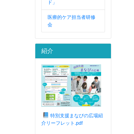
ド」
医療的ケア担当者研修
会
紹介
特別支援まなびの広場紹
介リーフレット.pdf