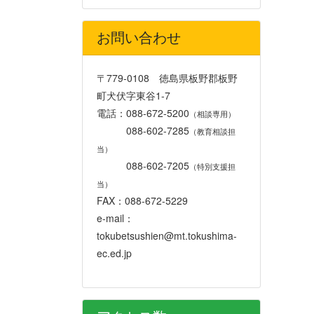
お問い合わせ
〒779-0108 徳島県板野郡板野
町犬伏字東谷1-7
電話：088-672-5200
（相談専用）
088-602-7285
（教育相談担
当）
088-602-7205
（特別支援担
当）
FAX：088-672-5229
e-mail：
tokubetsushien@mt.tokushima-
ec.ed.jp