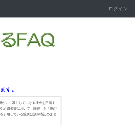
ログイン
ます。
心豊かに」暮らしていける社会を目指す
や組織名等において「障害」を「障が
を引用している箇所は漢字表記のまま