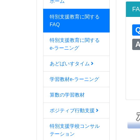
ホーム
F
特別支援教育に関する
FAQ
特別支援教育に関する
e-ラーニング
あどばいすタイム
学習教材e-ラーニング
算数の学習教材
ポジティブ行動支援
特別支援学校コンサル
テーション