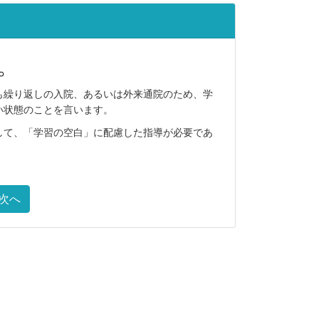
。
繰り返しの入院、あるいは外来通院のため、学
い状態のことを言います。
て、「学習の空白」に配慮した指導が必要であ
次へ