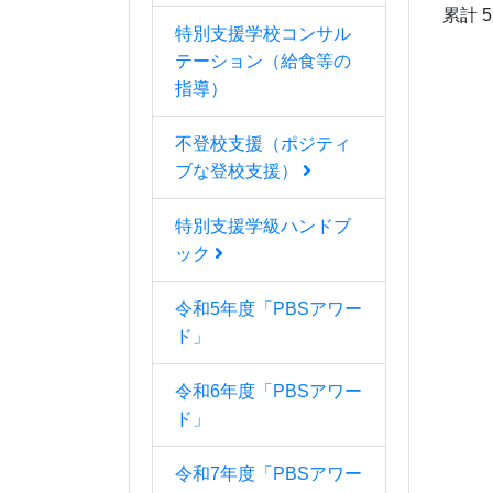
累計 5
特別支援学校コンサル
テーション（給食等の
指導）
不登校支援（ポジティ
ブな登校支援）
特別支援学級ハンドブ
ック
令和5年度「PBSアワー
ド」
令和6年度「PBSアワー
ド」
令和7年度「PBSアワー