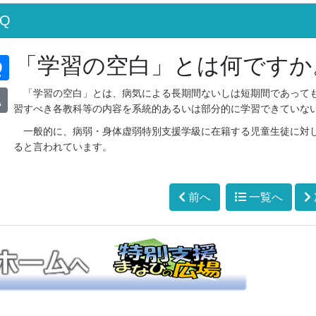
AQ
「学習の空白」とは何ですか
Q
「学習の空白」とは、病気による長期間ないしは短期間であっても
A
習すべき各教科等の内容を系統的あるいは部分的に学習できていな
一般的に、病弱・身体虚弱特別支援学級に在籍する児童生徒に対し
ると言われています。
前へ
一覧へ