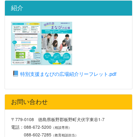
紹介
特別支援まなびの広場紹介リーフレット.pdf
お問い合わせ
〒779-0108 徳島県板野郡板野町犬伏字東谷1-7
電話：088-672-5200
（相談専用）
088-602-7285
（教育相談担当）