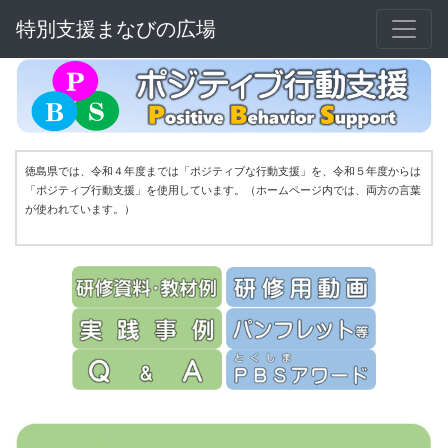
特別支援まなびの広場
徳島県では、令和４年度までは「ポジティブな行動支援」を、令和５年度からは
「ポジティブ行動支援」を使用しています。（ホームページ内では、両方の言葉
が使われています。）